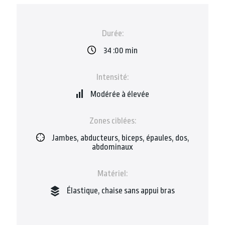
Durée:
34 :00 min
Intensité:
Modérée à élevée
Zones ciblées:
Jambes, abducteurs, biceps, épaules, dos,
abdominaux
Matériel:
Élastique, chaise sans appui bras