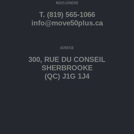
NOUS JOINDRE
T. (819) 565-1066
info@move50plus.ca
ADRESSE
300, RUE DU CONSEIL
SHERBROOKE
(QC) J1G 1J4