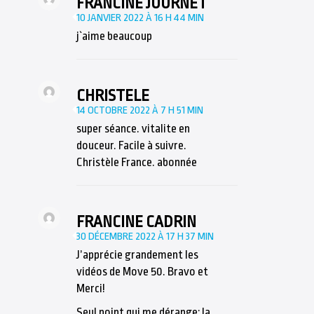
FRANCINE JOURNET
10 JANVIER 2022 À 16 H 44 MIN
j`aime beaucoup
CHRISTELE
14 OCTOBRE 2022 À 7 H 51 MIN
super séance. vitalite en
douceur. Facile à suivre.
Christèle France. abonnée
FRANCINE CADRIN
30 DÉCEMBRE 2022 À 17 H 37 MIN
J’apprécie grandement les
vidéos de Move 50. Bravo et
Merci!
Seul point qui me dérange: la