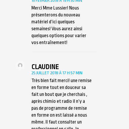
15 FÉVRIER 2018 À 15 H 30 MIN
Merci Mme Lussier! Nous
présenterons du nouveau
matériel d’ici quelques
semaines! Vous aurez ainsi
quelques options pour varier
vos entraînement!
CLAUDINE
25 JUILLET 2018 À 17 H 57 MIN
Très bien fait merci! une remise
en forme tout en douceur sa
fait un bout que je cherchais ,
après chimio et radio il n’y a
pas de programme de remise
en forme on est laissé a nous
même. Il faut consulter un
professionnel en salle. Je