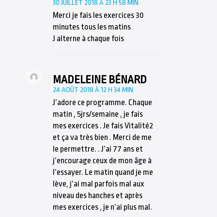
30 JUILLET 2018 À 23 H 58 MIN
Merci je fais les exercices 30
minutes tous les matins
J alterne à chaque fois
MADELEINE BÉNARD
24 AOÛT 2018 À 12 H 34 MIN
J’adore ce programme. Chaque
matin , 5jrs/semaine , je fais
mes exercices . Je fais Vitalité2
et ça va très bien . Merci de me
le permettre. . J’ai 77 ans et
j’encourage ceux de mon âge à
l’essayer. Le matin quand je me
lève, j’ai mal parfois mal aux
niveau des hanches et après
mes exercices , je n’ai plus mal.