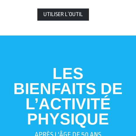
UTILISER L’OUTIL
LES
BIENFAITS DE
L’ACTIVITÉ
PHYSIQUE
APRÈS L'ÂGE DE 50 ANS