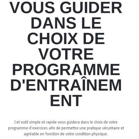
VOUS GUIDER
DANS LE
CHOIX DE
VOTRE
PROGRAMME
D'ENTRAÎNEM
ENT
Cet outil simple et rapide vous guidera dans le choix de votre
programme d’exercices afin de permettre une pratique sécuritaire et
agréable en fonction de votre condition physique.