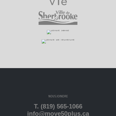
NOUS JOINDRE
T. (819) 565-1066
info@move50plus.ca