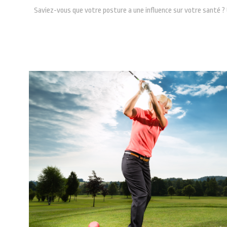
Saviez-vous que votre posture a une influence sur votre santé 