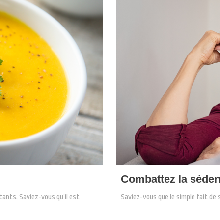
Combattez la sédent
tants. Saviez-vous qu’il est
Saviez-vous que le simple fait de 