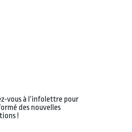
ez-vous à l’infolettre pour
formé des nouvelles
tions !