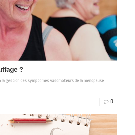
uffage ?
 à la gestion des symptômes vasomoteurs de la ménopause
0