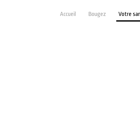
Accueil
Bougez
Votre sa
TRE SA