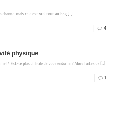
s change, mais cela est vrai tout au long
[…]
4
ivité physique
il? Est-ce plus difficile de vous endormir? Alors faites de
[…]
1