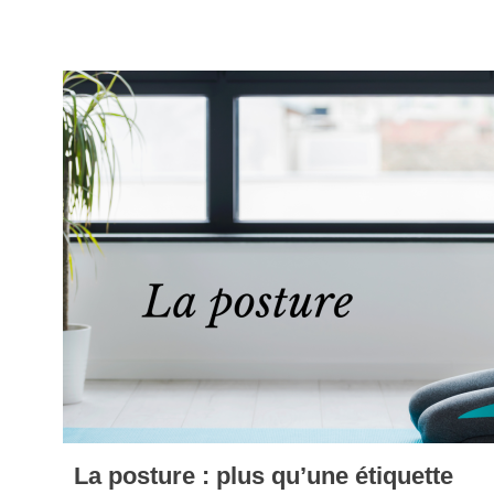
La posture : plus qu’une étiquette