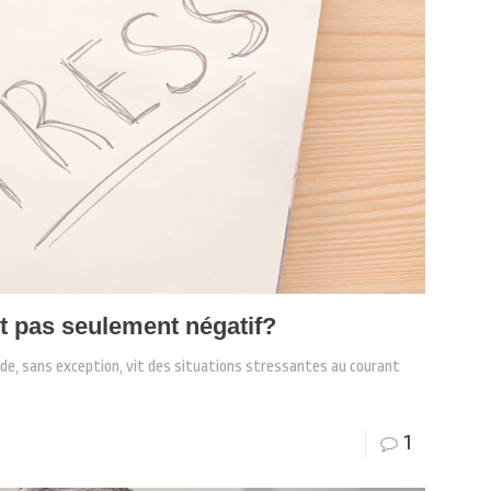
ait pas seulement négatif?
de, sans exception, vit des situations stressantes au courant
1