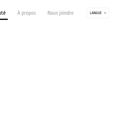
nté
À propos
Nous joindre
LANGUE
NTÉ