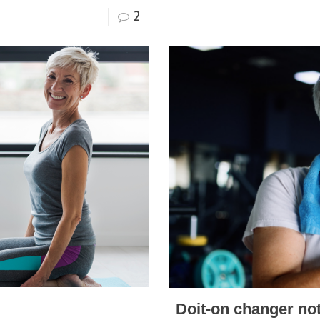
2
Doit-on changer not