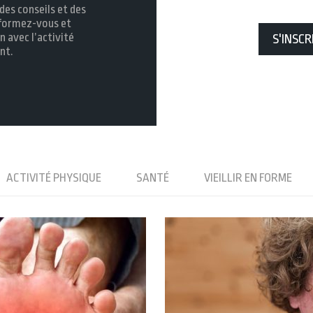
des conseils et des
nformez-vous et
n avec l’activité
S'INSCR
nt.
ACTIVITÉ PHYSIQUE
SANTÉ
VIEILLIR EN FORME