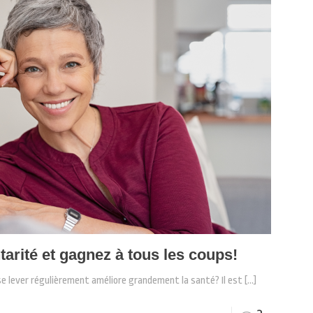
arité et gagnez à tous les coups!
se lever régulièrement améliore grandement la santé? Il est
[…]