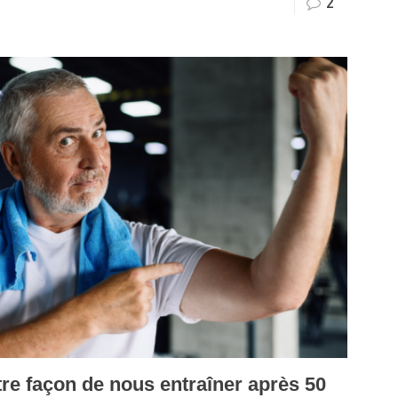
2
re façon de nous entraîner après 50