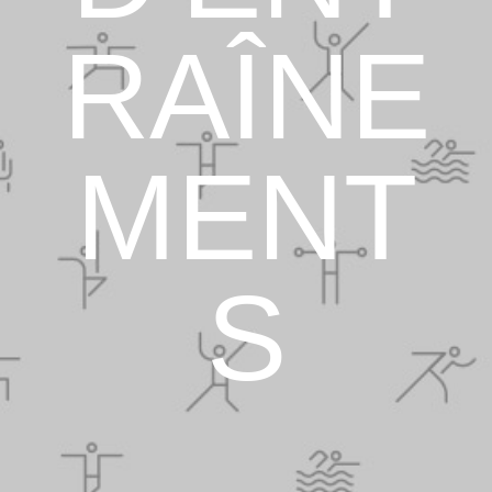
RAÎNE
MENT
S