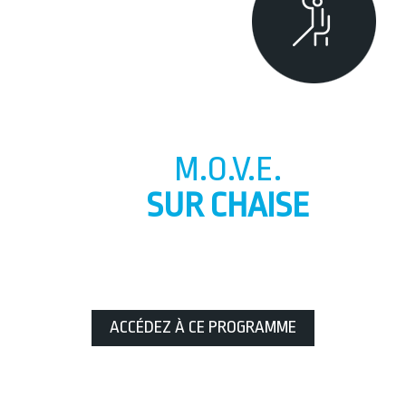
M.O.V.E.
SUR CHAISE
ACCÉDEZ À CE PROGRAMME