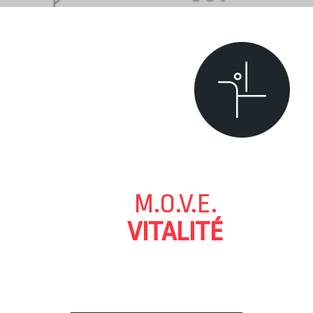
M.O.V.E.
VITALITÉ