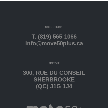
NOUS JOINDRE
T. (819) 565-1066
info@move50plus.ca
ADRESSE
300, RUE DU CONSEIL
SHERBROOKE
(QC) J1G 1J4