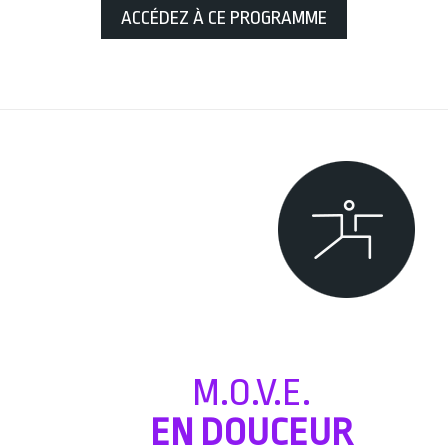
ACCÉDEZ À CE PROGRAMME
M.O.V.E.
EN DOUCEUR