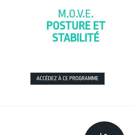
M.O.V.E.
POSTURE ET
STABILITÉ
ACCÉDEZ À CE PROGRAMME