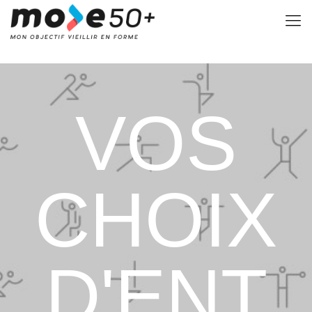
VOS
CHOIX
D'ENT