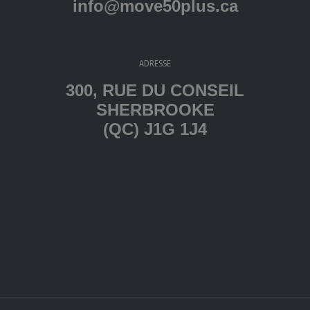
info@move50plus.ca
ADRESSE
300, RUE DU CONSEIL
SHERBROOKE
(QC) J1G 1J4