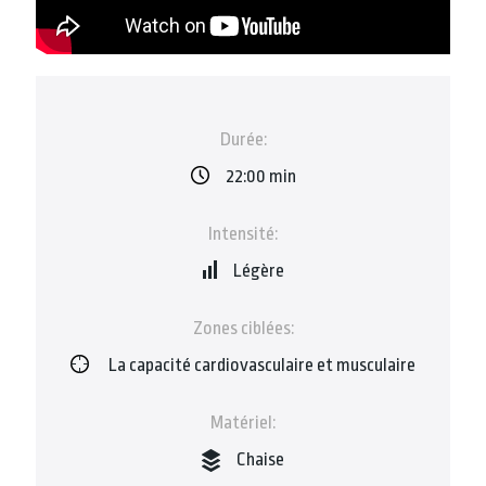
Durée:
22:00 min
Intensité:
Légère
Zones ciblées:
La capacité cardiovasculaire et musculaire
Matériel:
Chaise