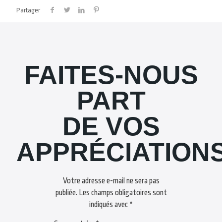
Partager
FAITES-NOUS
PART
DE VOS
APPRÉCIATION
Votre adresse e-mail ne sera pas
publiée.
Les champs obligatoires sont
indiqués avec
*