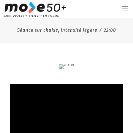
Séance sur chaise, intensité légère / 22:00