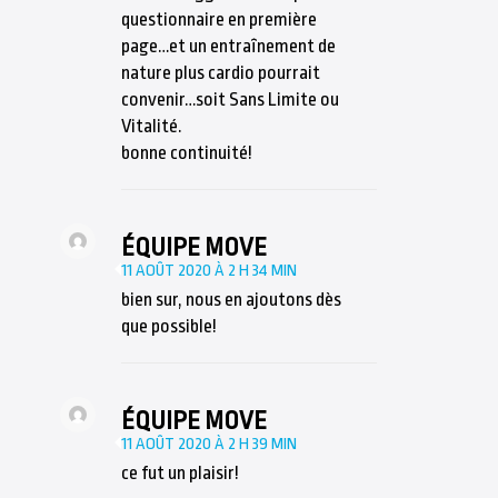
questionnaire en première
page…et un entraînement de
nature plus cardio pourrait
convenir…soit Sans Limite ou
Vitalité.
bonne continuité!
ÉQUIPE MOVE
11 AOÛT 2020 À 2 H 34 MIN
bien sur, nous en ajoutons dès
que possible!
ÉQUIPE MOVE
11 AOÛT 2020 À 2 H 39 MIN
ce fut un plaisir!