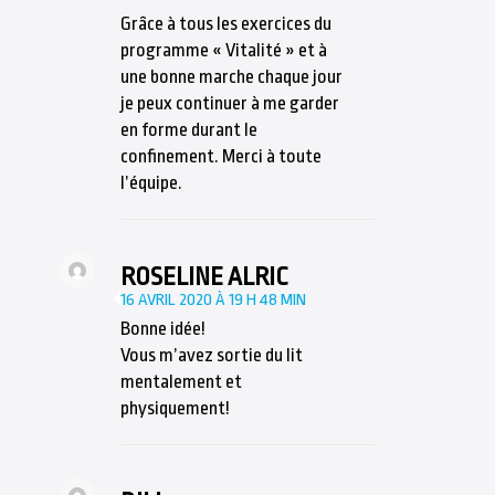
Grâce à tous les exercices du
programme « Vitalité » et à
une bonne marche chaque jour
je peux continuer à me garder
en forme durant le
confinement. Merci à toute
l’équipe.
ROSELINE ALRIC
16 AVRIL 2020 À 19 H 48 MIN
Bonne idée!
Vous m’avez sortie du lit
mentalement et
physiquement!