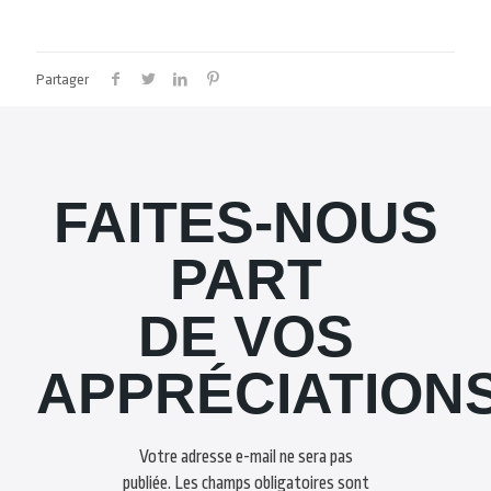
Partager
FAITES-NOUS
PART
DE VOS
APPRÉCIATION
Votre adresse e-mail ne sera pas
publiée.
Les champs obligatoires sont