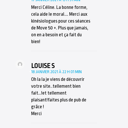
Merci Céline. La bonne forme,
cela aide le moral…. Merci aux
kinésiologues pour ces séances
de Move 50 +. Plus que jamais,
on en a besoin et ça fait du
bien!
LOUISE S
18 JANVIER 2021 À 22 H 01 MIN
Oh la la je viens de découvrir
votre site..tellement bien
fait…!et tellement
plaisant!faites plus de pub de
grâce !
Merci