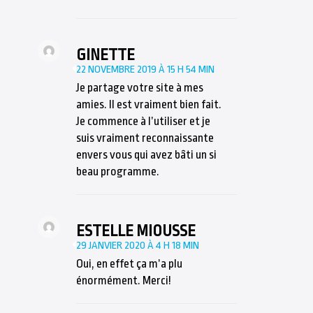
GINETTE
22 NOVEMBRE 2019 À 15 H 54 MIN
Je partage votre site à mes
amies. Il est vraiment bien fait.
Je commence à l’utiliser et je
suis vraiment reconnaissante
envers vous qui avez bâti un si
beau programme.
ESTELLE MIOUSSE
29 JANVIER 2020 À 4 H 18 MIN
Oui, en effet ça m’a plu
énormément. Merci!