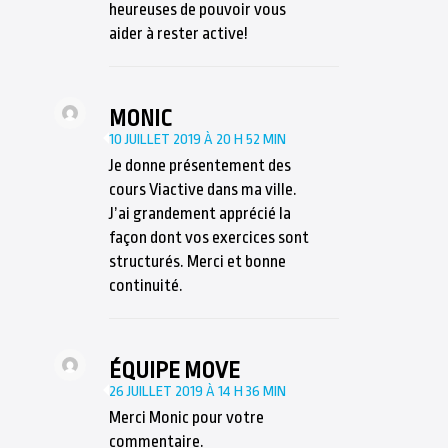
heureuses de pouvoir vous
aider à rester active!
MONIC
10 JUILLET 2019 À 20 H 52 MIN
Je donne présentement des
cours Viactive dans ma ville.
J’ai grandement apprécié la
façon dont vos exercices sont
structurés. Merci et bonne
continuité.
ÉQUIPE MOVE
26 JUILLET 2019 À 14 H 36 MIN
Merci Monic pour votre
commentaire.