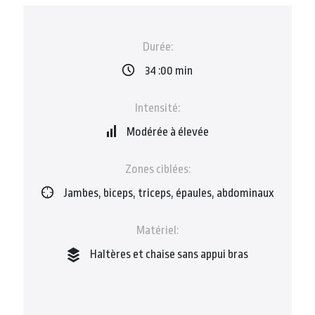
Durée:
34 :00 min
Intensité:
Modérée à élevée
Zones ciblées:
Jambes, biceps, triceps, épaules, abdominaux
Matériel:
Haltères et chaise sans appui bras