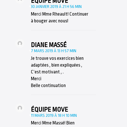
ÉQUIPE MOVE
30 JANVIER 2019 À 21 H 56 MIN
Merci Mme Rheault! Continuer
à bouger avec nous!
DIANE MASSÉ
7 MARS 2019 À 13 H 57 MIN
Je trouve vos exercices bien
adaptées , bien expliquées ,
C’est motivant , .
Merci
Belle continuation
ÉQUIPE MOVE
11 MARS 2019 À 18 H 10 MIN
Merci Mme Massé! Bien