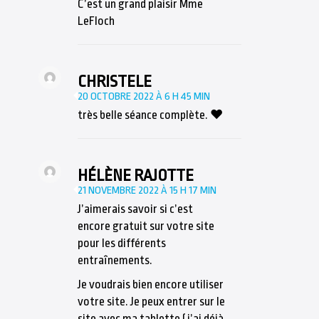
C’est un grand plaisir Mme
LeFloch
CHRISTELE
20 OCTOBRE 2022 À 6 H 45 MIN
très belle séance complète. ♥
HÉLÈNE RAJOTTE
21 NOVEMBRE 2022 À 15 H 17 MIN
J’aimerais savoir si c’est
encore gratuit sur votre site
pour les différents
entraînements.
Je voudrais bien encore utiliser
votre site. Je peux entrer sur le
site avec ma tablette ( j’ai déjà