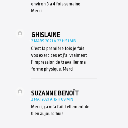
environ 3 a 4 fois semaine
Merci
GHISLAINE
2 MARS 2021 À 22 H 51 MIN
C’est la première fois je fais
vos exercices et j’ai vraiment
l’impression de travailler ma
forme physique. Merci!
SUZANNE BENOÎT
2 MAI 2021 À 15 H 09 MIN
Merci, ça m’a fait tellement de
bien aujourd’hui !