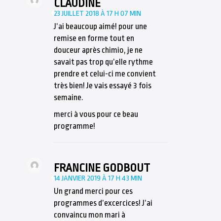
CLAUDINE
23 JUILLET 2018 À 17 H 07 MIN
J’ai beaucoup aimé! pour une
remise en forme tout en
douceur après chimio, je ne
savait pas trop qu’elle rythme
prendre et celui-ci me convient
très bien! Je vais essayé 3 fois
semaine.
merci à vous pour ce beau
programme!
FRANCINE GODBOUT
14 JANVIER 2019 À 17 H 43 MIN
Un grand merci pour ces
programmes d’excercices! J’ai
convaincu mon mari à