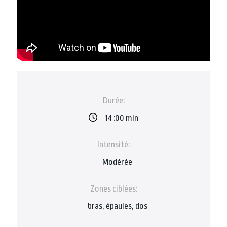
Durée:
14 :00 min
Intensité:
Modérée
Zones ciblées:
bras, épaules, dos