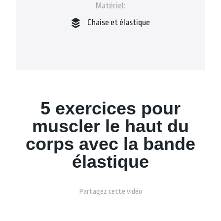
Matériel:
Chaise et élastique
5 exercices pour
muscler le haut du
corps avec la bande
élastique
Partagez cette vidéo