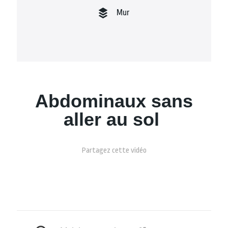
Mur
Abdominaux sans
aller au sol
Partagez cette vidéo