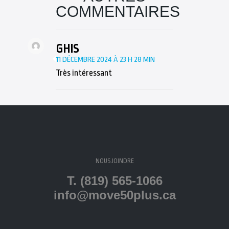
COMMENTAIRES
GHIS
11 DÉCEMBRE 2024 À 23 H 28 MIN
Très intéressant
NOUS JOINDRE
T. (819) 565-1066
info@move50plus.ca