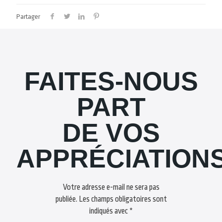
Partager
FAITES-NOUS
PART
DE VOS
APPRÉCIATION
Votre adresse e-mail ne sera pas
publiée.
Les champs obligatoires sont
indiqués avec
*