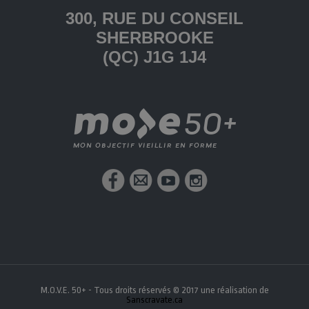
300, RUE DU CONSEIL
SHERBROOKE
(QC) J1G 1J4
M.O.V.E. 50+ - Tous droits réservés © 2017 une réalisation de
Sanscravate.ca