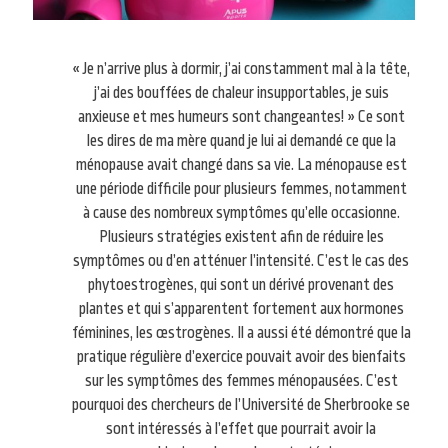
« Je n’arrive plus à dormir, j’ai constamment mal à la tête,
j’ai des bouffées de chaleur insupportables, je suis
anxieuse et mes humeurs sont changeantes! » Ce sont
les dires de ma mère quand je lui ai demandé ce que la
ménopause avait changé dans sa vie. La ménopause est
une période difficile pour plusieurs femmes, notamment
à cause des nombreux symptômes qu’elle occasionne.
Plusieurs stratégies existent afin de réduire les
symptômes ou d’en atténuer l’intensité. C’est le cas des
phytoestrogènes, qui sont un dérivé provenant des
plantes et qui s’apparentent fortement aux hormones
féminines, les œstrogènes. Il a aussi été démontré que la
pratique régulière d’exercice pouvait avoir des bienfaits
sur les symptômes des femmes ménopausées. C’est
pourquoi des chercheurs de l’Université de Sherbrooke se
sont intéressés à l’effet que pourrait avoir la