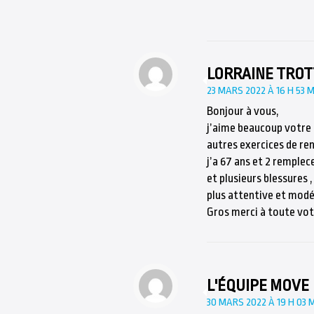
LORRAINE TROT
23 MARS 2022 À 16 H 53 
Bonjour à vous,
j’aime beaucoup votre s
autres exercices de ren
j’a 67 ans et 2 remple
et plusieurs blessures ,
plus attentive et modé
Gros merci à toute vot
L'ÉQUIPE MOVE
30 MARS 2022 À 19 H 03 