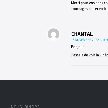
Merci pour vos bons c
tournages des exercice
CHANTAL
17 NOVEMBRE 2022 À 13 H
Bonjour,
J’essaie de voir la vidéo
NOUS JOINDRE