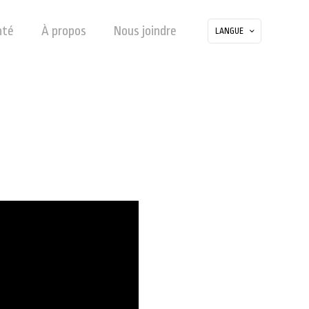
nté
À propos
Nous joindre
LANGUE