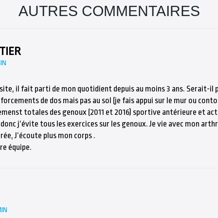
AUTRES COMMENTAIRES
TIER
MIN
ite, il fait parti de mon quotidient depuis au moins 3 ans. Serait-il 
forcements de dos mais pas au sol (je fais appui sur le mur ou conto
cemenst totales des genoux (2011 et 2016) sportive antérieure et act
 donc j’évite tous les exercices sur les genoux. Je vie avec mon arthro
rée, J’écoute plus mon corps .
re équipe.
MIN