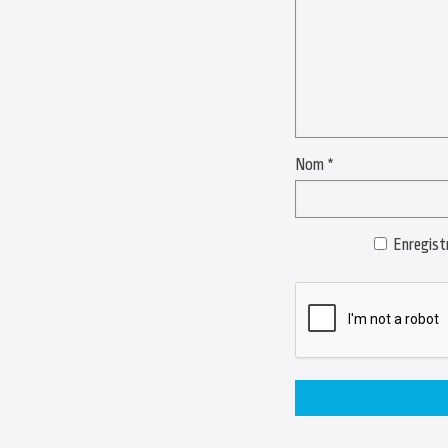
Nom
*
Enregist