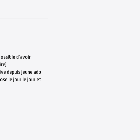
possible d’avoir
ire)
ive depuis jeune ado
se le jour le jour et