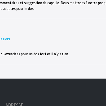
ommentaires et suggestion de capsule. Nous mettrons à notre pr
s adaptés pour le dos.
 41 MIN
 : 5 exercices pour un dos fort et il n’y a rien.
ADRESSE