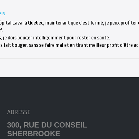
MIN
pital Laval à Quebec, maintenant que c’est fermé, je peux profiter 
f.
s, je dois bouger intelligemment pour rester en santé.
s fait bouger, sans se faire mal et en tirant meilleur profit d’être ac
ADRESSE
300, RUE DU CONSEIL
SHERBROOKE