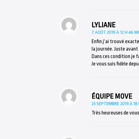
LYLIANE
7 AOÛT 2019 À 12 H 46 M
Enfin j’ai trouvé exac
la journée. Juste avant 
Dans ces condition je fa
Je vous suis fidèle dep
ÉQUIPE MOVE
23 SEPTEMBRE 2019 À 18 
Très heureuses de vou