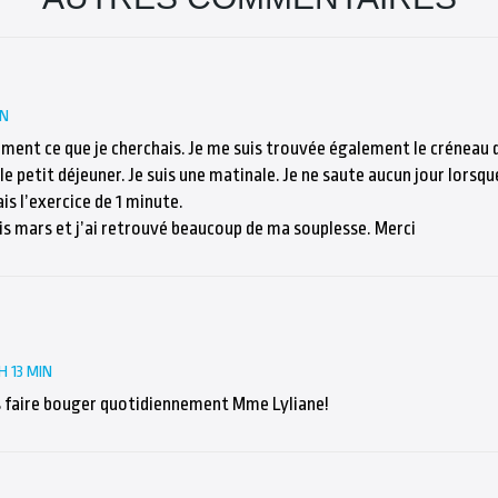
IN
tement ce que je cherchais. Je me suis trouvée également le créneau
le petit déjeuner. Je suis une matinale. Je ne saute aucun jour lorsque
is l’exercice de 1 minute.
uis mars et j’ai retrouvé beaucoup de ma souplesse. Merci
H 13 MIN
s faire bouger quotidiennement Mme Lyliane!