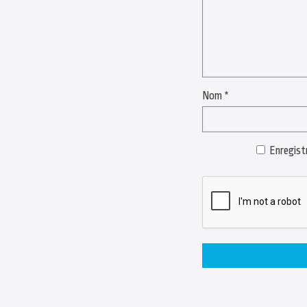
Nom
*
Enregist