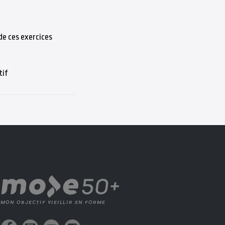
de ces exercices
tif