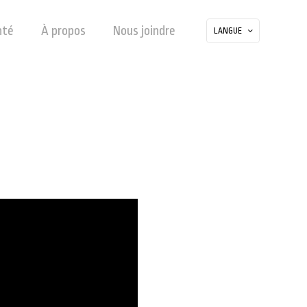
nté
À propos
Nous joindre
LANGUE