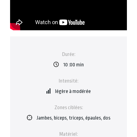
Durée:
10 :00 min
Intensité:
légère à modérée
Zones ciblées:
Jambes, biceps, triceps, épaules, dos
Matériel: