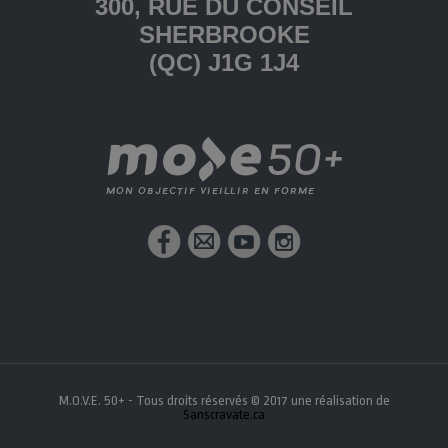
300, RUE DU CONSEIL
SHERBROOKE
(QC) J1G 1J4
M.O.V.E. 50+ - Tous droits réservés © 2017 une réalisation de
Sanscravate.ca