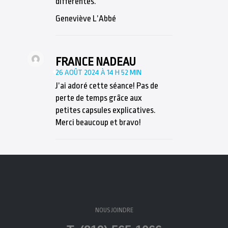
différentes.
Geneviève L’Abbé
FRANCE NADEAU
26 AOÛT 2024 À 14 H 52 MIN
J’ai adoré cette séance! Pas de
perte de temps grâce aux
petites capsules explicatives.
Merci beaucoup et bravo!
NOUS JOINDRE