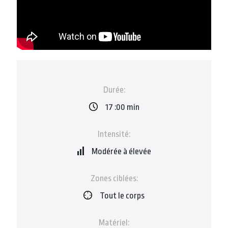
Durée:
17 :00 min
Intensité:
Modérée à élevée
Zones ciblées:
Tout le corps
Matériel: