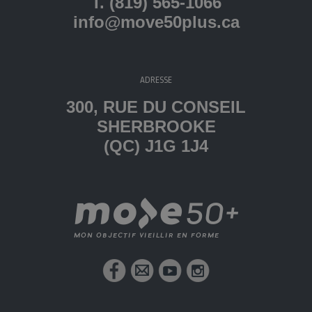
T. (819) 565-1066
info@move50plus.ca
ADRESSE
300, RUE DU CONSEIL
SHERBROOKE
(QC) J1G 1J4