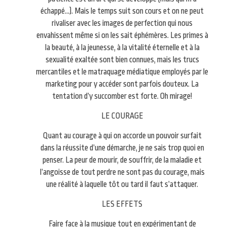
échappé…). Mais le temps suit son cours et on ne peut
rivaliser avec les images de perfection qui nous
envahissent même si on les sait éphémères. Les primes à
la beauté, à la jeunesse, à la vitalité éternelle et à la
sexualité exaltée sont bien connues, mais les trucs
mercantiles et le matraquage médiatique employés par le
marketing pour y accéder sont parfois douteux. La
tentation d’y succomber est forte. Oh mirage!
LE COURAGE
Quant au courage à qui on accorde un pouvoir surfait
dans la réussite d’une démarche, je ne sais trop quoi en
penser. La peur de mourir, de souffrir, de la maladie et
l’angoisse de tout perdre ne sont pas du courage, mais
une réalité à laquelle tôt ou tard il faut s’attaquer.
LES EFFETS
Faire face à la musique tout en expérimentant de