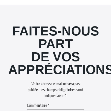
FAITES-NOUS
PART
DE VOS
APPRÉCIATION
Votre adresse e-mail ne sera pas
publiée.
Les champs obligatoires sont
indiqués avec
*
Commentaire
*