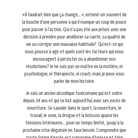
«Il faudrait bien que ça change… », entend-on souvent de
la bouche d’une personne à qui il manque un coup de pouce
pour passer à l’action. Qui n’a pas été aux prises avec une
décision à prendre pour améliorer sa santé, sa qualité de
vie ou corriger une mauvaise habitude? Qu’est-ce qui
nous pousse à agir et quels sont les facteurs qui nous
encouragent à persister ou à abandonner nos
résolutions? Je ne suis pas un maître en la matière, ni
psychologue, ni thérapeute, ni coach, mais je peux vous
parler de mon histoire.
Je suis un ancien alcoolique toxicomane qui est sobre
depuis 34 ans et qui se bat aujourd’hui avec ses excès de
nourriture. Se saouler dans le sport, la nourriture, le
travail, le sexe, la drogue et la boisson apaise les
tensions intérieures… pour un temps limité, jusqu’à la
prochaine crise déguisée en faux besoin. Comprendre que
toute forme d’excès est synonyme d’ivresse et faire