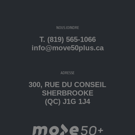
NOUS JOINDRE
T. (819) 565-1066
info@move50plus.ca
ADRESSE
300, RUE DU CONSEIL
SHERBROOKE
(QC) J1G 1J4