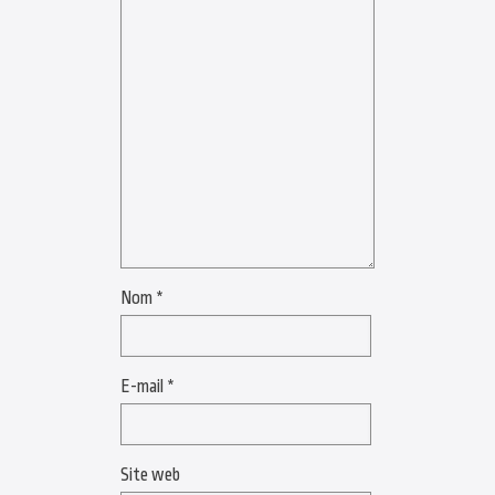
Nom
*
E-mail
*
Site web