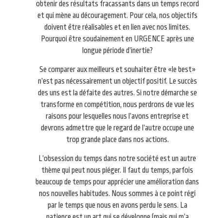
obtenir des résultats fracassants dans un temps record
et qui mène au découragement. Pour cela, nos objectifs
doivent être réalisables et en lien avec nos limites.
Pourquoi être soudainement en URGENCE après une
longue période d’inertie?
Se comparer aux meilleurs et souhaiter être «le best»
n’est pas nécessairement un objectif positif. Le succès
des uns est la défaite des autres. Si notre démarche se
transforme en compétition, nous perdrons de vue les
raisons pour lesquelles nous l’avons entreprise et
devrons admettre que le regard de l’autre occupe une
trop grande place dans nos actions.
L’obsession du temps dans notre société est un autre
thème qui peut nous piéger. Il faut du temps, parfois
beaucoup de temps pour apprécier une amélioration dans
nos nouvelles habitudes. Nous sommes à ce point régi
par le temps que nous en avons perdu le sens. La
patience est un art qui se développe (mais qui m’a