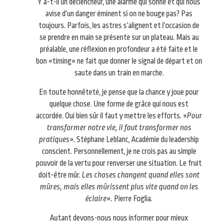
Y a-t-il un déclencheur, une alarme qui sonne et qui nous
avise d’un danger éminent si on ne bouge pas? Pas
toujours. Parfois, les astres s’alignent et l’occasion de
se prendre en main se présente sur un plateau. Mais au
préalable, une réflexion en profondeur a été faite et le
bon «timing» ne fait que donner le signal de départ et on
saute dans un train en marche.
En toute honnêteté, je pense que la chance y joue pour
quelque chose. Une forme de grâce qui nous est
accordée. Oui bien sûr il faut y mettre les efforts. «
Pour
transformer notre vie, il faut transformer nos
pratiques
». Stéphane Leblanc, Académie du leadership
conscient. Personnellement, je ne crois pas au simple
pouvoir de la vertu pour renverser une situation. Le fruit
doit-être mûr.
Les choses changent quand elles sont
mûres, mais elles mûrissent plus vite quand on les
éclaire».
Pierre Foglia.
Autant devons-nous nous informer pour mieux